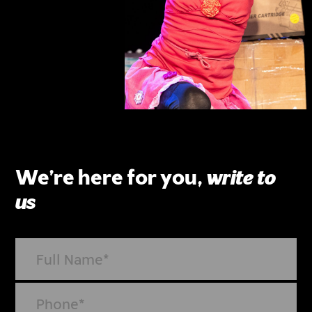
We’re here for you,
write to
us